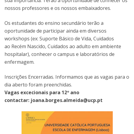
sua importância. Terão a oportunidade de conhecer os
nossos professores e os nossos embaixadores.
Os estudantes do ensino secundário terão a
oportunidade de participar ainda em diversos
workshops (ex: Suporte Básico de Vida, Cuidados
ao Recém Nascido, Cuidados ao adulto em ambiente
hospitalar​), conhecer o campus e laboratórios de
enfermagem.
Inscrições Encerradas. Informamos que as vagas para o
dia aberto foram preenchidas.
Vagas excecionais para 12º ano
contactar: joana.borges.almeida@ucp.pt