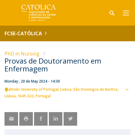
FCSE-CATÓLICA
PhD in Nursing
Provas de Doutoramento em
Enfermagem
Monday , 20 de May 2024 - 14:30
Catholic University of Portugal
Lisboa
São Domingos de Benfica,
Sho
Lisboa
1649-023
Portugal
map