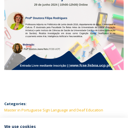
Categories:
Master in Portuguese Sign Language and Deaf Education
LATEST NEWS
We use cookies