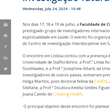
Wednesday, July 24, 2024 - 10:48
Nos dias 17, 18 e 19 de julho, a
Faculdade de C
prestigiado grupo de investigadores internacio
espiritualidade em saúde. O evento foi organiz
do Centro de Investigação Interdisciplinar em S
O encontro em Lisboa contou com a presença d
Universidade de Staffordshire, a Prof.ª Linda R
Southwales, e a Prof.ª Josephine Attard, da Uni
investigadores de outros países, estiveram pres
Helga Martins, post-doctoral fellow da
CADOS
,
Sitefane, a Prof.ª Doutora Amélia Simões Figuei
Joana Camilo do
Creating Health
.
O principal objetivo deste encontro foi planea