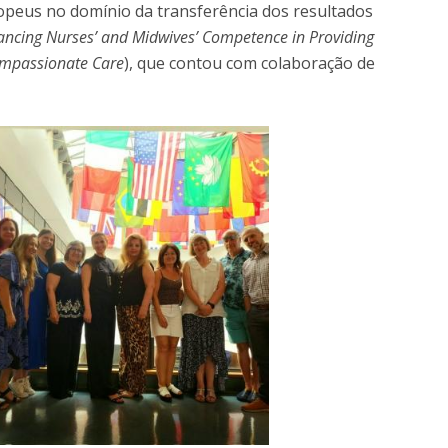
ropeus no domínio da transferência dos resultados
ncing Nurses’ and Midwives’ Competence in Providing
Compassionate Care
), que contou com colaboração de