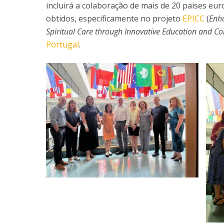
incluirá a colaboração de mais de 20 países eu
obtidos, especificamente no projeto
EPICC
(
Enha
Spiritual Care through Innovative Education and 
Portugal
.