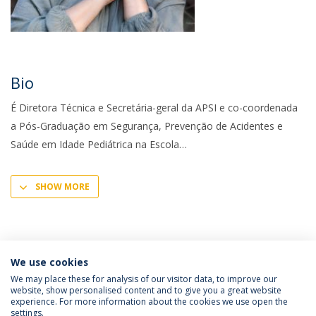
Bio
É Diretora Técnica e Secretária-geral da APSI e co-coordenada
a Pós-Graduação em Segurança, Prevenção de Acidentes e
Saúde em Idade Pediátrica na Escola
SHOW MORE
We use cookies
We may place these for analysis of our visitor data, to improve our
website, show personalised content and to give you a great website
experience. For more information about the cookies we use open the
Política de Privacidade
Termos e Condições
settings.