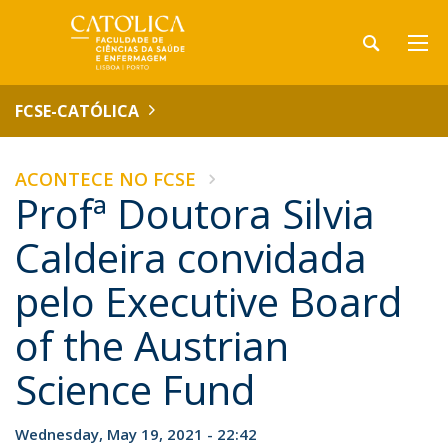
FCSE-CATÓLICA
ACONTECE NO FCSE
Profª Doutora Silvia
Caldeira convidada
pelo Executive Board
of the Austrian
Science Fund
Wednesday, May 19, 2021 - 22:42