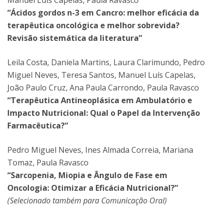
Manuel Luís Capelas, Paula Ravasco
“Ácidos gordos n-3 em Cancro: melhor eficácia da
terapêutica oncológica e melhor sobrevida?
Revisão sistemática da literatura”
Leila Costa, Daniela Martins, Laura Clarimundo, Pedro
Miguel Neves, Teresa Santos, Manuel Luís Capelas,
João Paulo Cruz, Ana Paula Carrondo, Paula Ravasco
“Terapêutica Antineoplásica em Ambulatório e
Impacto Nutricional: Qual o Papel da Intervenção
Farmacêutica?”
Pedro Miguel Neves, Ines Almada Correia, Mariana
Tomaz, Paula Ravasco
“Sarcopenia, Miopia e Ângulo de Fase em
Oncologia: Otimizar a Eficácia Nutricional?”
(Selecionado também para Comunicação Oral)