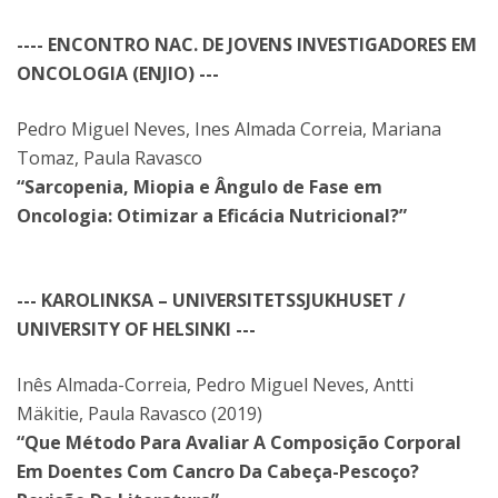
---- ENCONTRO NAC. DE JOVENS INVESTIGADORES EM
ONCOLOGIA (ENJIO) ---
Pedro Miguel Neves, Ines Almada Correia, Mariana
Tomaz, Paula Ravasco
“Sarcopenia, Miopia e Ângulo de Fase em
Oncologia: Otimizar a Eficácia Nutricional?”
--- KAROLINKSA – UNIVERSITETSSJUKHUSET /
UNIVERSITY OF HELSINKI ---
Inês Almada-Correia, Pedro Miguel Neves, Antti
Mäkitie, Paula Ravasco (2019)
“Que Método Para Avaliar A Composição Corporal
Em Doentes Com Cancro Da Cabeça-Pescoço?