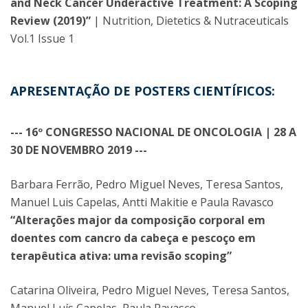
and Neck Cancer Underactive Treatment: A Scoping
Review (2019)”
| Nutrition, Dietetics & Nutraceuticals
Vol.1 Issue 1
APRESENTAÇÃO DE POSTERS CIENTÍFICOS:
--- 16º CONGRESSO NACIONAL DE ONCOLOGIA | 28 A
30 DE NOVEMBRO 2019 ---
Barbara Ferrão, Pedro Miguel Neves, Teresa Santos,
Manuel Luis Capelas, Antti Makitie e Paula Ravasco
“Alterações major da composição corporal em
doentes com cancro da cabeça e pescoço em
terapêutica ativa: uma revisão scoping”
Catarina Oliveira, Pedro Miguel Neves, Teresa Santos,