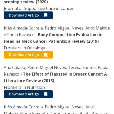
scoping review (2020)
Journal of Supportive Care in Cancer
Download Artigo
Inês Almada-Correia, Pedro Miguel Neves, Antti Makitie
e Paula Ravasco
- Body Composition Evaluation in
Head na Neck Cancer Patients: a review (2019)
Frontiers in Oncology
Download Artigo
Ana Calado, Pedro Miguel Neves, Teresa Santos, Paula
Ravasco -
The Effect of Flaxssed in Breast Cancer: A
Literature Review (2018)
Frontiers in Nutrition
Download Artigo
Inês Almada-Correia, Pedro Miguel Neves, Antti
Makitie, Nuno Pimenta, Teresa Santos, Paula Ravasco -