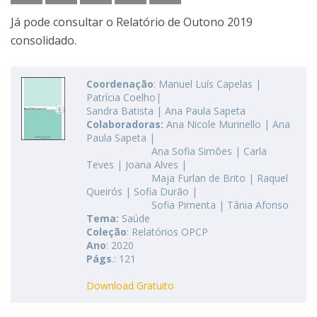
Já pode consultar o Relatório de Outono 2019
consolidado.
Coordenação
: Manuel Luís Capelas |
Patrícia Coelho|
Sandra Batista | Ana Paula Sapeta
Colaboradoras:
Ana Nicole Murinello | Ana
Paula Sapeta |
Ana Sofia Simões | Carla
Teves | Joana Alves |
Maja Furlan de Brito | Raquel
Queirós | Sofia Durão |
Sofia Pimenta | Tânia Afonso
Tema:
Saúde
Coleção
: Relatórios OPCP
Ano
: 2020
Págs
.: 121
Download Gratuito