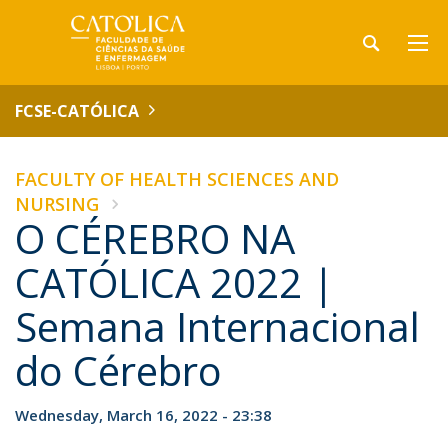
FCSE-CATÓLICA
FACULTY OF HEALTH SCIENCES AND
NURSING
O CÉREBRO NA
CATÓLICA 2022 |
Semana Internacional
do Cérebro
Wednesday, March 16, 2022 - 23:38