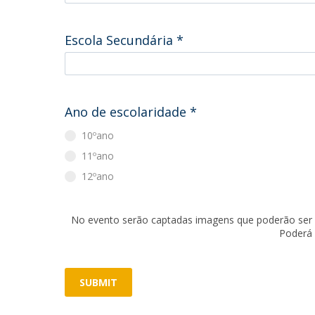
Escola Secundária
*
Ano de escolaridade
*
10ºano
11ºano
12ºano
No evento serão captadas imagens que poderão ser 
Poderá 
SUBMIT