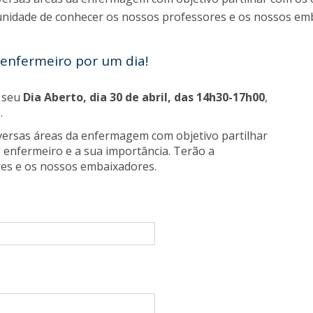
I
M
unidade de conhecer os nossos professores e os nossos em
enfermeiro por um dia!
o seu
Dia Aberto, dia 30 de abril, das 14h30-17h00
,
C
.
iversas áreas da enfermagem com objetivo partilhar
 enfermeiro e a sua importância. Terão a
es e os nossos embaixadores.