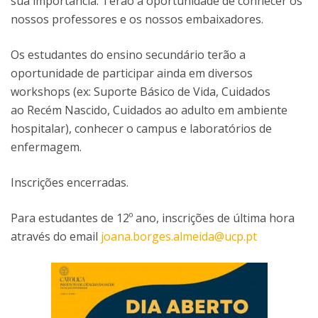
sua importância. Terão a oportunidade de conhecer os
nossos professores e os nossos embaixadores.
Os estudantes do ensino secundário terão a
oportunidade de participar ainda em diversos
workshops (ex: Suporte Básico de Vida, Cuidados
ao Recém Nascido, Cuidados ao adulto em ambiente
hospitalar​), conhecer o campus e laboratórios de
enfermagem.
Inscrições encerradas.
Para estudantes de 12º ano, inscrições de última hora
através do email
joana.borges.almeida@ucp.pt