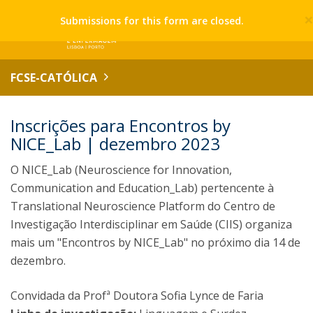
Submissions for this form are closed.
FCSE-CATÓLICA
Inscrições para Encontros by
NICE_Lab | dezembro 2023
O NICE_Lab (Neuroscience for Innovation,
Communication and Education_Lab) pertencente à
Translational Neuroscience Platform do Centro de
Investigação Interdisciplinar em Saúde (CIIS) organiza
mais um "Encontros by NICE_Lab" no próximo dia 14 de
dezembro.
Convidada da Profª Doutora Sofia Lynce de Faria