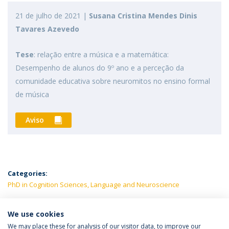
21 de julho de 2021 |
Susana Cristina Mendes Dinis
Tavares Azevedo
Tese
: relação entre a música e a matemática:
Desempenho de alunos do 9º ano e a perceção da
comunidade educativa sobre neuromitos no ensino formal
de música
Aviso
Categories:
PhD in Cognition Sciences, Language and Neuroscience
LATEST NEWS
We use cookies
We may place these for analysis of our visitor data, to improve our