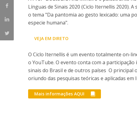
Línguas de Sinais 2020 (Ciclo Iternellis 2020). 
o tema "Da pantomia ao gesto lexicado: uma po
especie humana".
VEJA EM DIRETO
O Ciclo Iternellis é um evento totalmente on-li
o YouTube. O evento conta com a participação i
sinais do Brasil e de outros países O principa
oriundo das pesquisas teóricas e aplicadas em li
Mais informações AQUI