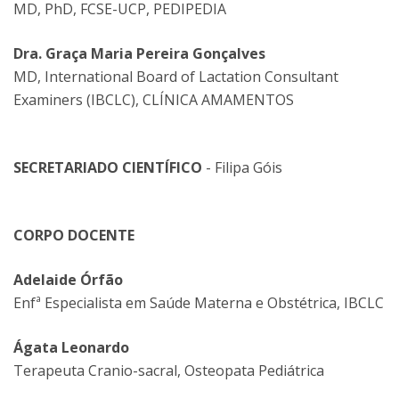
MD, PhD, FCSE-UCP, PEDIPEDIA
Dra. Graça Maria Pereira Gonçalves
MD, International Board of Lactation Consultant
Examiners (IBCLC), CLÍNICA AMAMENTOS
SECRETARIADO CIENTÍFICO
- Filipa Góis
CORPO DOCENTE
Adelaide Órfão
Enfª Especialista em Saúde Materna e Obstétrica, IBCLC
Ágata Leonardo
Terapeuta Cranio-sacral, Osteopata Pediátrica