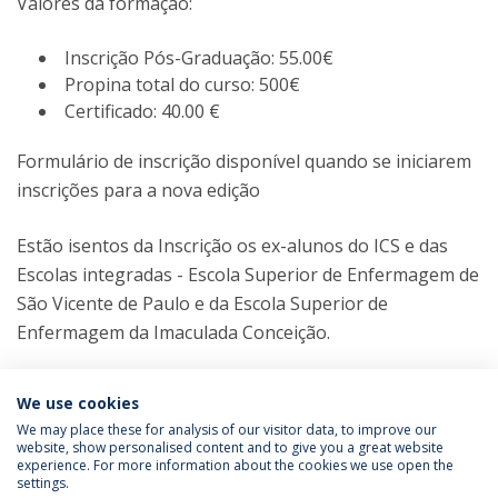
Valores da formação:
Inscrição Pós-Graduação: 55.00€
Propina total do curso: 500€
Certificado: 40.00 €
Formulário de inscrição disponível quando se iniciarem
inscrições para a nova edição
Estão isentos da Inscrição os ex-alunos do ICS e das
Escolas integradas - Escola Superior de Enfermagem de
São Vicente de Paulo e da Escola Superior de
Enfermagem da Imaculada Conceição.
We use cookies
We may place these for analysis of our visitor data, to improve our
website, show personalised content and to give you a great website
experience. For more information about the cookies we use open the
Política de Privacidade
Termos e Condições
settings.
Direitos do Titular dos Dados