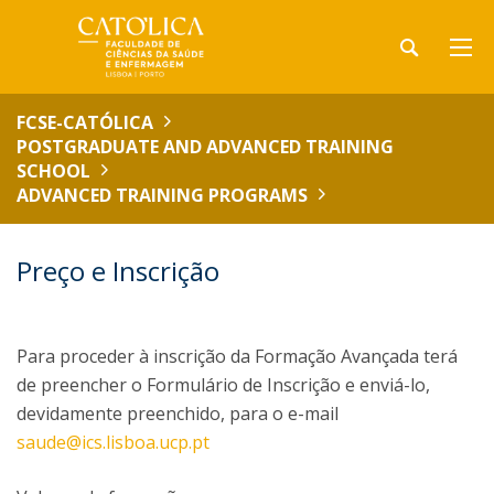
FCSE-CATÓLICA
POSTGRADUATE AND ADVANCED TRAINING
SCHOOL
ADVANCED TRAINING PROGRAMS
Preço e Inscrição
Para proceder à inscrição da Formação Avançada terá
de preencher o Formulário de Inscrição e enviá-lo,
devidamente preenchido, para o e-mail
saude@ics.lisboa.ucp.pt