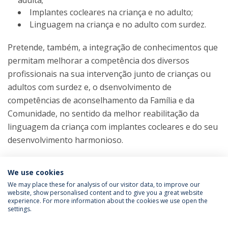
adulta;
Implantes cocleares na criança e no adulto;
Linguagem na criança e no adulto com surdez.
Pretende, também, a integração de conhecimentos que
permitam melhorar a competência dos diversos
profissionais na sua intervenção junto de crianças ou
adultos com surdez e, o dsenvolvimento de
competências de aconselhamento da Família e da
Comunidade, no sentido da melhor reabilitação da
linguagem da criança com implantes cocleares e do seu
desenvolvimento harmonioso.
We use cookies
We may place these for analysis of our visitor data, to improve our
website, show personalised content and to give you a great website
experience. For more information about the cookies we use open the
Política de Privacidade
Termos e Condições
settings.
Direitos do Titular dos Dados