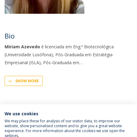
Bio
Miriam Azevedo
é licenciada em Eng.ª Biotecnológica
(Universidade Lusófona), Pós-Graduada em Estratégia
Empresarial (ISLA), Pós-Graduada em
SHOW MORE
We use cookies
We may place these for analysis of our visitor data, to improve our
website, show personalised content and to give you a great website
experience. For more information about the cookies we use open the
Política de Privacidade
Termos e Condições
settings.