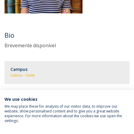
Bio
Brevemente disponível
Campus
Lisboa - Sede
We use cookies
We may place these for analysis of our visitor data, to improve our
website, show personalised content and to give you a great website
experience. For more information about the cookies we use open the
Política de Privacidade
Termos e Condições
settings.
Direitos do Titular dos Dados