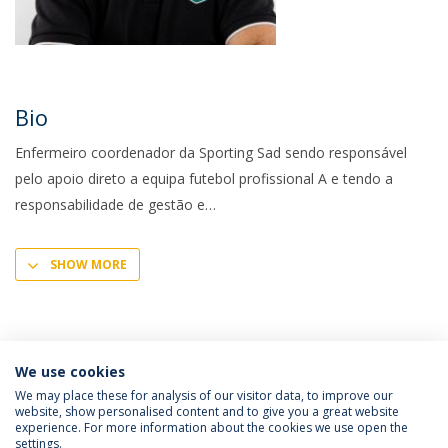
Bio
Enfermeiro coordenador da Sporting Sad sendo responsável
pelo apoio direto a equipa futebol profissional A e tendo a
responsabilidade de gestão e
SHOW MORE
We use cookies
We may place these for analysis of our visitor data, to improve our
website, show personalised content and to give you a great website
experience. For more information about the cookies we use open the
Política de Privacidade
Termos e Condições
settings.