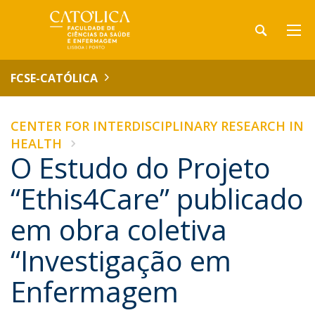
FCSE-CATÓLICA
CENTER FOR INTERDISCIPLINARY RESEARCH IN
HEALTH
O Estudo do Projeto
“Ethis4Care” publicado
em obra coletiva
“Investigação em
Enfermagem