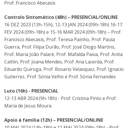
Prof. Francisco Abecasis
Controlo Sintomático (48h) – PRESENCIAL/ONLINE
16 DEZ 2023 (13h-15h), 12-13 JAN 2024 (09h-18h) 16-17
FEV 2024 (09h-18h) e 15-16 MAR 2024 (09h-18h) – Prof.
Francisco Abecasis, Prof. Teresa Paínho, Prof. Paula
Guerra, Prof. Filipa Durão, Prof. José Diogo Martins,
Prof. Maria João Palaré, Prof. Mafalda Paiva, Prof. Anita
Caitlin, Prof. Joana Mendes, Prof. Ana Lacerda, Prof.
Eduardo Quiroga, Prof. Rosario Velasquez, Prof. Ignacio
Gutierrez, Prof. Sónia Velho e Prof. Sónia Fernandes
Luto (16h) - PRESENCIAL
12-13 ABR 2024 (9h-18h) - Prof. Cristina Pinto e Prof.
Maria de Jesus Moura
Apoio à família (12h) – PRESENCIAL/ONLINE
10 MAI 2024 (14h-18h) e 11 MAI 2024 (09h-18h) - Prof.