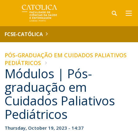
FCSE-CATÓLICA
PÓS-GRADUAÇÃO EM CUIDADOS PALIATIVOS
PEDIÁTRICOS
Módulos | Pós-
graduação em
Cuidados Paliativos
Pediátricos
Thursday, October 19, 2023 - 14:37