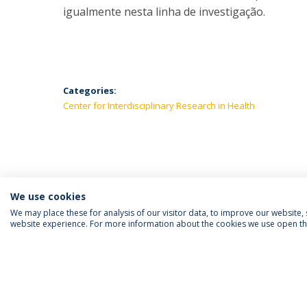
igualmente nesta linha de investigação.
Categories:
Center for Interdisciplinary Research in Health
We use cookies
We may place these for analysis of our visitor data, to improve our website
website experience. For more information about the cookies we use open the
FOLLOW US