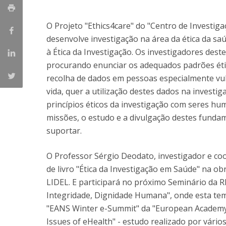
O Projeto "Ethics4care" do "Centro de Investiga
desenvolve investigação na área da ética da s
à Ética da Investigação. Os investigadores des
procurando enunciar os adequados padrões ético
recolha de dados em pessoas especialmente vu
vida, quer a utilização destes dados na invest
princípios éticos da investigação com seres h
missões, o estudo e a divulgação destes fundam
suportar.
O Professor Sérgio Deodato, investigador e coo
de livro "Ética da Investigação em Saúde" na o
LIDEL. E participará no próximo Seminário da R
Integridade, Dignidade Humana", onde esta temá
"EANS Winter e-Summit" da "European Academy
Issues of eHealth" - estudo realizado por vário