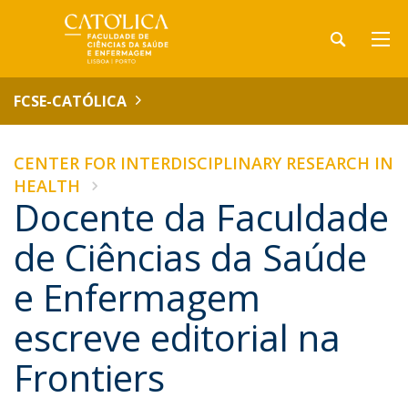
FCSE-CATÓLICA
CENTER FOR INTERDISCIPLINARY RESEARCH IN
HEALTH
Docente da Faculdade
de Ciências da Saúde
e Enfermagem
escreve editorial na
Frontiers