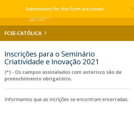
Submissions for this form are closed.
FCSE-CATÓLICA
Inscrições para o Seminário
Criatividade e Inovação 2021
(*) - Os campos assinalados com asterisco são de
preenchimento obrigatório.
Informamos que as incrições se encontram encerradas.