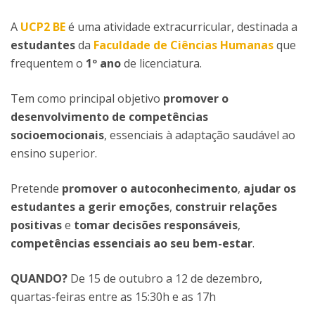
A
UCP2 BE
é uma atividade extracurricular, destinada a
estudantes
da
Faculdade de Ciências Humanas
que
frequentem o
1º ano
de licenciatura.
Tem como principal objetivo
promover o
desenvolvimento de competências
socioemocionais
, essenciais à adaptação saudável ao
ensino superior.
Pretende
promover o autoconhecimento
,
ajudar os
estudantes a gerir emoções
,
construir relações
positivas
e
tomar decisões responsáveis
,
competências essenciais ao seu bem-estar
.
QUANDO?
De 15 de outubro a 12 de dezembro,
quartas-feiras entre as 15:30h e as 17h