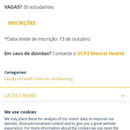
VAGAS?
30 estudantes
INSCRIÇÕES
*Data limite de inscrição: 13 de outubro
Em caso de dúvidas?
Contacte o
UCP2 Mental Health
Categories:
Faculty of Health Sciences and Nursing
LATEST NEWS
UPCOMING EVENTS
We use cookies
We may place these for analysis of our visitor data, to improve our
website, show personalised content and to give you a great website
experience. For more information about the cookies we use open the
Política de Privacidade
Termos e Condições