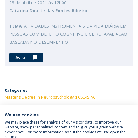
23 de abril de 2021 às 12h00
Catarina Duarte das Fontes Ribeiro
TEMA
: ATIVIDADES INSTRUMENTAIS DA VIDA DIÁRIA EM
PESSOAS COM DEFEITO COGNITIVO LIGEIRO: AVALIAÇÃO
BASEADA NO DESEMPENHO
Aviso
Categories:
Master's Degree in Neuropsychology (FCSE-ISPA)
LATEST NEWS
We use cookies
We may place these for analysis of our visitor data, to improve our
website, show personalised content and to give you a great website
experience. For more information about the cookies we use open the
Política de Privacidade
Termos e Condições
settings.