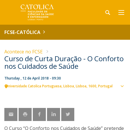
FCSE-CATÓLICA
Acontece no FCSE
Curso de Curta Duração - O Conforto
nos Cuidados de Saúde
Thursday , 12 de April 2018 - 09:30
Universidade Catolica Portuguesa
Lisboa
Lisboa
1600
Portugal
Sho
map
O Curso “O Conforto nos Cuidados de Saúde” pretende