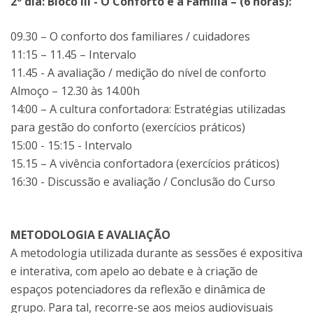
2º dia: Bloco III - O Conforto e a Família – (6 horas):
09.30 – O conforto dos familiares / cuidadores
11:15 – 11.45 – Intervalo
11.45 - A avaliação / medição do nível de conforto
Almoço – 12.30 às 14.00h
14:00 – A cultura confortadora: Estratégias utilizadas
para gestão do conforto (exercícios práticos)
15:00 - 15:15 - Intervalo
15.15 – A vivência confortadora (exercícios práticos)
16:30 - Discussão e avaliação / Conclusão do Curso
METODOLOGIA E AVALIAÇÃO
A metodologia utilizada durante as sessões é expositiva
e interativa, com apelo ao debate e à criação de
espaços potenciadores da reflexão e dinâmica de
grupo. Para tal, recorre-se aos meios audiovisuais