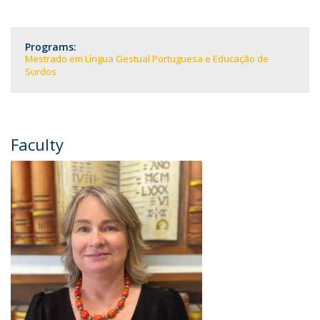
Programs:
Mestrado em Língua Gestual Portuguesa e Educação de
Surdos
Faculty