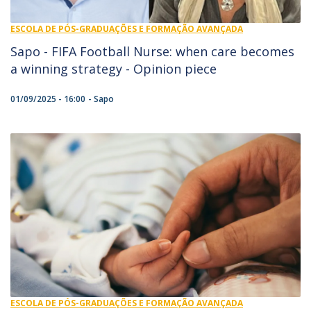
ESCOLA DE PÓS-GRADUAÇÕES E FORMAÇÃO AVANÇADA
Sapo - FIFA Football Nurse: when care becomes
a winning strategy - Opinion piece
01/09/2025 - 16:00
Sapo
ESCOLA DE PÓS-GRADUAÇÕES E FORMAÇÃO AVANÇADA