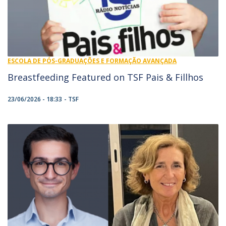
ESCOLA DE PÓS-GRADUAÇÕES E FORMAÇÃO AVANÇADA
Breastfeeding Featured on TSF Pais & Fillhos
23/06/2026 - 18:33
TSF