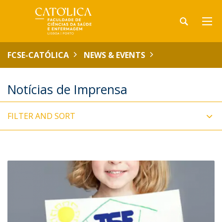
FCSE-CATÓLICA
NEWS & EVENTS
Notícias de Imprensa
FILTER AND SORT