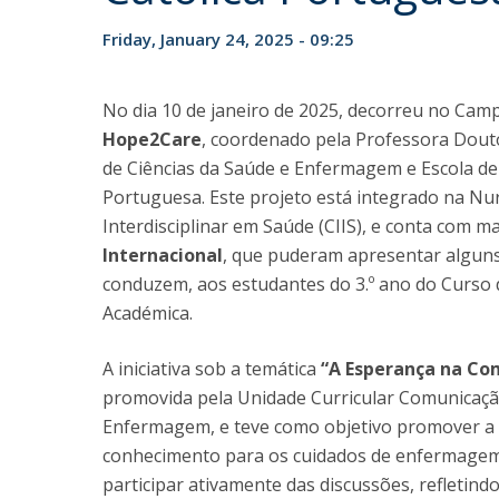
Friday, January 24, 2025 - 09:25
No dia 10 de janeiro de 2025, decorreu no Cam
Hope2Care
, coordenado pela Professora Dout
de Ciências da Saúde e Enfermagem e Escola de
Portuguesa. Este projeto está integrado na Nu
Interdisciplinar em Saúde (CIIS), e conta com m
Internacional
, que puderam apresentar alguns
conduzem, aos estudantes do 3.º ano do Curso
Académica.
A iniciativa sob a temática
“A Esperança na Co
promovida pela Unidade Curricular Comunicaçã
Enfermagem, e teve como objetivo promover a r
conhecimento para os cuidados de enfermagem.
participar ativamente das discussões, refletind