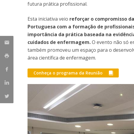
futura prática profissional.
Esta iniciativa veio
reforçar o compromisso da
Portuguesa com a formação de profissionai
importância da prática baseada na evidênci
cuidados de enfermagem.
O evento não só e
também promoveu um espaço para o desenvolvi
área científica de enfermagem.
Conheça o programa da Reunião