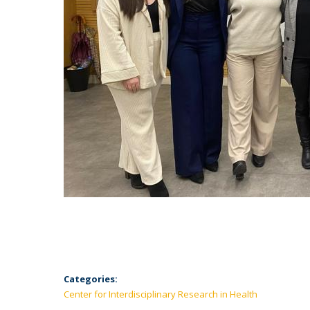
Categories:
Center for Interdisciplinary Research in Health