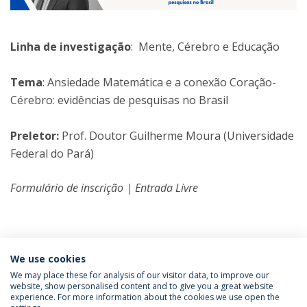
Linha de investigação
: Mente, Cérebro e Educação
Tema
: Ansiedade Matemática e a conexão Coração-
Cérebro: evidências de pesquisas no Brasil
Preletor:
Prof. Doutor Guilherme Moura (Universidade
Federal do Pará)
Formulário de inscrição | Entrada Livre
We use cookies
We may place these for analysis of our visitor data, to improve our
website, show personalised content and to give you a great website
experience. For more information about the cookies we use open the
Política de Privacidade
Termos e Condições