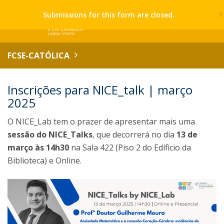
Submissions for this form are closed.
FCSE-CATÓLICA
Inscrições para NICE_talk | março
2025
O NICE_Lab tem o prazer de apresentar mais uma
sessão do NICE_Talks
, que decorrerá no dia
13 de
março às 14h30
na Sala 422 (Piso 2 do Edíficio da
Biblioteca) e Online.