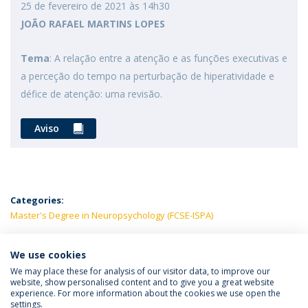
25 de fevereiro de 2021 às 14h30
JOÃO RAFAEL MARTINS LOPES
Tema
: A relação entre a atenção e as funções executivas e
a perceção do tempo na perturbação de hiperatividade e
défice de atenção: uma revisão.
Aviso
Categories:
Master's Degree in Neuropsychology (FCSE-ISPA)
LATEST NEWS
We use cookies
We may place these for analysis of our visitor data, to improve our
website, show personalised content and to give you a great website
experience. For more information about the cookies we use open the
Política de Privacidade
Termos e Condições
settings.