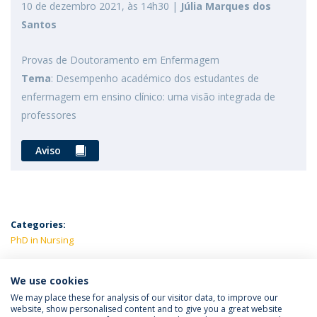
10 de dezembro 2021, às 14h30 |
Júlia Marques dos
Santos
Provas de Doutoramento em Enfermagem
Tema
: Desempenho académico dos estudantes de
enfermagem em ensino clínico: uma visão integrada de
professores
Aviso
Categories:
PhD in Nursing
LATEST NEWS
We use cookies
We may place these for analysis of our visitor data, to improve our
website, show personalised content and to give you a great website