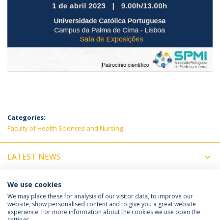
Categories:
Faculty of Health Sciences and Nursing
LATEST NEWS
UPCOMING EVENTS
We use cookies
We may place these for analysis of our visitor data, to improve our
website, show personalised content and to give you a great website
experience. For more information about the cookies we use open the
Política de Privacidade
Termos e Condições
settings.