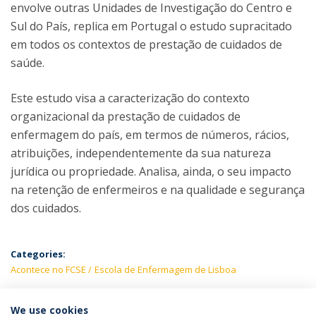
envolve outras Unidades de Investigação do Centro e
Sul do País, replica em Portugal o estudo supracitado
em todos os contextos de prestação de cuidados de
saúde.
Este estudo visa a caracterização do contexto
organizacional da prestação de cuidados de
enfermagem do país, em termos de números, rácios,
atribuições, independentemente da sua natureza
jurídica ou propriedade. Analisa, ainda, o seu impacto
na retenção de enfermeiros e na qualidade e segurança
dos cuidados.
Categories:
Acontece no FCSE
Escola de Enfermagem de Lisboa
LATEST NEWS
We use cookies