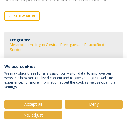
SHOW MORE
Programs:
Mestrado em Língua Gestual Portuguesa e Educação de
Surdos
We use cookies
We may place these for analysis of our visitor data, to improve our
website, show personalised content and to give you a great website
Política de Privacidade
Termos e Condições
experience. For more information about the cookies we use open the
Direitos do Titular dos Dados
settings.
Accept all
Deny
© 2026 Universidade Católica Portuguesa
No, adjust