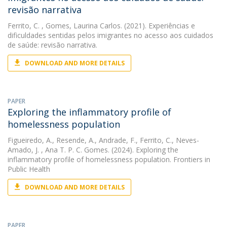
revisão narrativa
Ferrito, C.
, Gomes, Laurina Carlos. (2021). Experiências e
dificuldades sentidas pelos imigrantes no acesso aos cuidados
de saúde: revisão narrativa.
DOWNLOAD AND MORE DETAILS
PAPER
Exploring the inflammatory profile of
homelessness population
Figueiredo, A.
,
Resende, A.
,
Andrade, F.
,
Ferrito, C.
,
Neves-
Amado, J.
, Ana T. P. C. Gomes. (2024). Exploring the
inflammatory profile of homelessness population. Frontiers in
Public Health
DOWNLOAD AND MORE DETAILS
PAPER