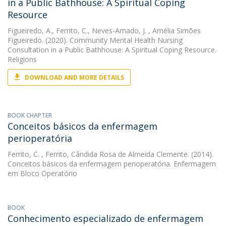
in a Public Bathhouse: A Spiritual Coping
Resource
Figueiredo, A.
,
Ferrito, C.
,
Neves-Amado, J.
, Amélia Simões
Figueiredo. (2020). Community Mental Health Nursing
Consultation in a Public Bathhouse: A Spiritual Coping Resource.
Religions
DOWNLOAD AND MORE DETAILS
BOOK CHAPTER
Conceitos básicos da enfermagem
perioperatória
Ferrito, C.
, Ferrito, Cândida Rosa de Almeida Clemente. (2014).
Conceitos básicos da enfermagem perioperatória. Enfermagem
em Bloco Operatório
BOOK
Conhecimento especializado de enfermagem