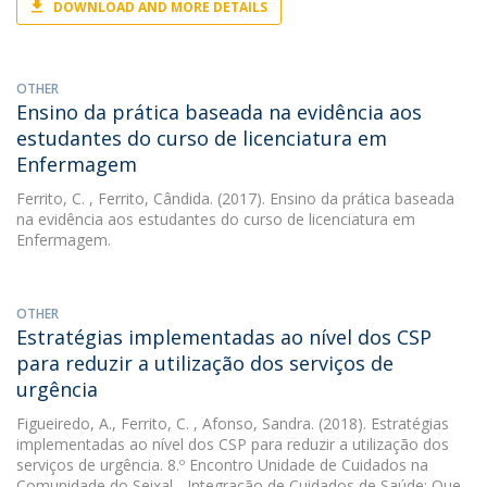
DOWNLOAD AND MORE DETAILS
OTHER
Ensino da prática baseada na evidência aos
estudantes do curso de licenciatura em
Enfermagem
Ferrito, C.
, Ferrito, Cândida. (2017). Ensino da prática baseada
na evidência aos estudantes do curso de licenciatura em
Enfermagem.
OTHER
Estratégias implementadas ao nível dos CSP
para reduzir a utilização dos serviços de
urgência
Figueiredo, A.
,
Ferrito, C.
, Afonso, Sandra. (2018). Estratégias
implementadas ao nível dos CSP para reduzir a utilização dos
serviços de urgência. 8.º Encontro Unidade de Cuidados na
Comunidade do Seixal - Integração de Cuidados de Saúde: Que