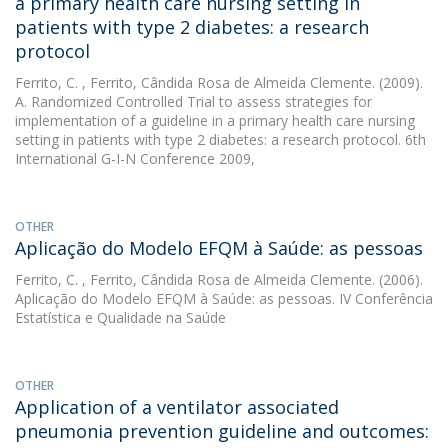
a primary health care nursing setting in
patients with type 2 diabetes: a research
protocol
Ferrito, C.
, Ferrito, Cândida Rosa de Almeida Clemente. (2009).
A. Randomized Controlled Trial to assess strategies for
implementation of a guideline in a primary health care nursing
setting in patients with type 2 diabetes: a research protocol. 6th
International G-I-N Conference 2009,
OTHER
Aplicação do Modelo EFQM à Saúde: as pessoas
Ferrito, C.
, Ferrito, Cândida Rosa de Almeida Clemente. (2006).
Aplicação do Modelo EFQM à Saúde: as pessoas. IV Conferência
Estatística e Qualidade na Saúde
OTHER
Application of a ventilator associated
pneumonia prevention guideline and outcomes: