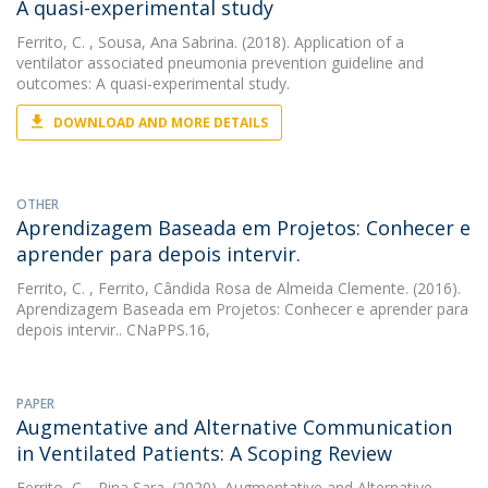
A quasi-experimental study
Ferrito, C.
, Sousa, Ana Sabrina. (2018). Application of a
ventilator associated pneumonia prevention guideline and
outcomes: A quasi-experimental study.
DOWNLOAD AND MORE DETAILS
OTHER
Aprendizagem Baseada em Projetos: Conhecer e
aprender para depois intervir.
Ferrito, C.
, Ferrito, Cândida Rosa de Almeida Clemente. (2016).
Aprendizagem Baseada em Projetos: Conhecer e aprender para
depois intervir.. CNaPPS.16,
PAPER
Augmentative and Alternative Communication
in Ventilated Patients: A Scoping Review
Ferrito, C.
, Pina,Sara. (2020). Augmentative and Alternative