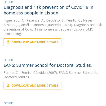
OTHER
Diagnosis and risk prevention of Covid 19 in
homeless people in Lisbon
Figueiredo, A.
,
Resende, A.
,
Deodato, S.
,
Ferrito, C.
,
Neves-
Amado, J.
, Amélia Simões Figueiredo. (2023). Diagnosis and risk
prevention of Covid 19 in homeless people in Lisbon. BMC
Proceedings
DOWNLOAD AND MORE DETAILS
OTHER
EANS: Summer School for Doctoral Studies.
Ferrito, C.
, Ferrito, Cândida. (2007). EANS: Summer School for
Doctoral Studies..
DOWNLOAD AND MORE DETAILS
OTHER