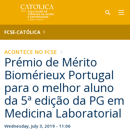
FCSE-CATÓLICA
ACONTECE NO FCSE
Prémio de Mérito
Biomérieux Portugal
para o melhor aluno
da 5ª edição da PG em
Medicina Laboratorial
Wednesday, July 3, 2019 - 11:06