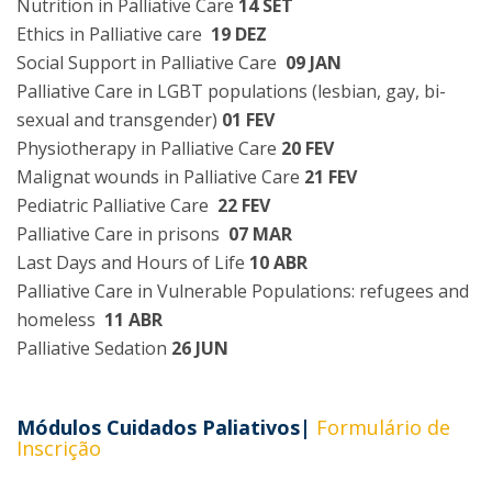
Nutrition in Palliative Care
14 SET
Ethics in Palliative care
19 DEZ
Social Support in Palliative Care
09 JAN
Palliative Care in LGBT populations (lesbian, gay, bi-
sexual and transgender)
01 FEV
Physiotherapy in Palliative Care
20 FEV
Malignat wounds in Palliative Care
21 FEV
Pediatric Palliative Care
22 FEV
Palliative Care in prisons
07 MAR
Last Days and Hours of Life
10 ABR
Palliative Care in Vulnerable Populations: refugees and
homeless
11 ABR
Palliative Sedation
26 JUN
Módulos Cuidados Paliativos|
Formulário de
Inscrição