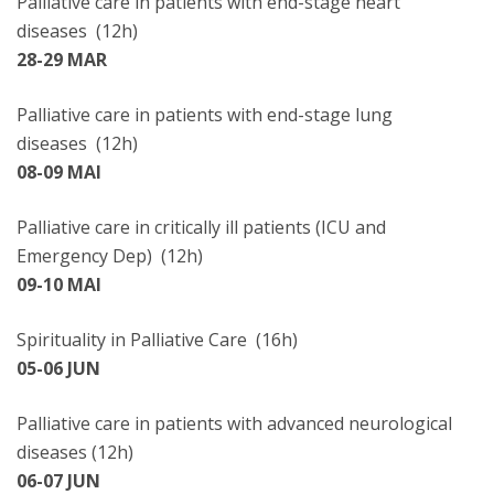
Palliative care in patients with end-stage heart
diseases (12h)
28-29 MAR
Palliative care in patients with end-stage lung
diseases (12h)
08-09 MAI
Palliative care in critically ill patients (ICU and
Emergency Dep) (12h)
09-10 MAI
Spirituality in Palliative Care (16h)
05-06 JUN
Palliative care in patients with advanced neurological
diseases (12h)
06-07 JUN