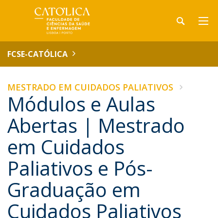
FCSE-CATÓLICA
MESTRADO EM CUIDADOS PALIATIVOS
Módulos e Aulas
Abertas | Mestrado
em Cuidados
Paliativos e Pós-
Graduação em
Cuidados Paliativos