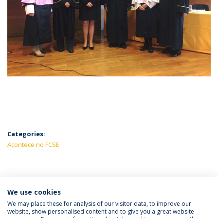
Categories:
Acontece no FCSE
LATEST NEWS
We use cookies
We may place these for analysis of our visitor data, to improve our
website, show personalised content and to give you a great website