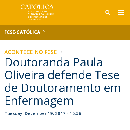
FCSE-CATÓLICA
ACONTECE NO FCSE
Doutoranda Paula
Oliveira defende Tese
de Doutoramento em
Enfermagem
Tuesday, December 19, 2017 - 15:56