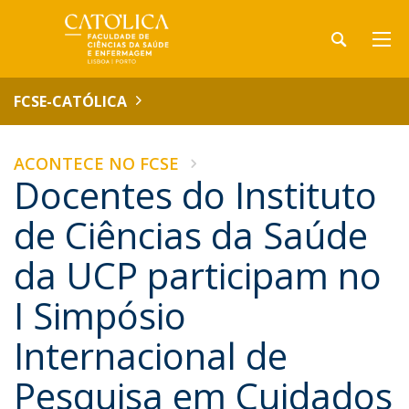
FCSE-CATÓLICA
ACONTECE NO FCSE
Docentes do Instituto
de Ciências da Saúde
da UCP participam no
I Simpósio
Internacional de
Pesquisa em Cuidados