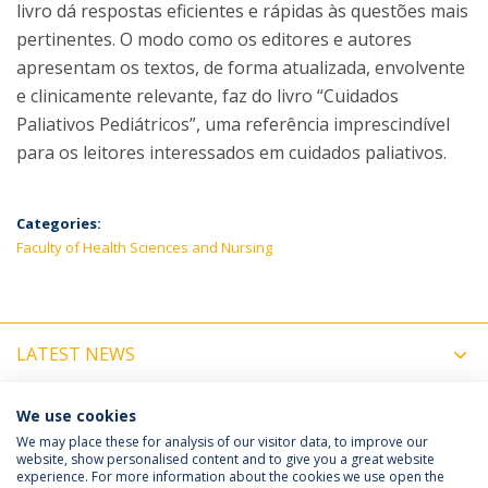
livro dá respostas eficientes e rápidas às questões mais
pertinentes. O modo como os editores e autores
apresentam os textos, de forma atualizada, envolvente
e clinicamente relevante, faz do livro “Cuidados
Paliativos Pediátricos”, uma referência imprescindível
para os leitores interessados em cuidados paliativos.
Categories:
Faculty of Health Sciences and Nursing
LATEST NEWS
UPCOMING EVENTS
We use cookies
We may place these for analysis of our visitor data, to improve our
website, show personalised content and to give you a great website
experience. For more information about the cookies we use open the
Política de Privacidade
Termos e Condições