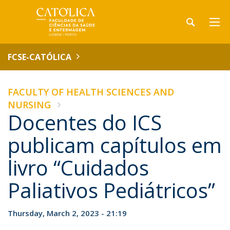
FCSE-CATÓLICA
FACULTY OF HEALTH SCIENCES AND
NURSING
Docentes do ICS
publicam capítulos em
livro “Cuidados
Paliativos Pediátricos”
Thursday, March 2, 2023 - 21:19