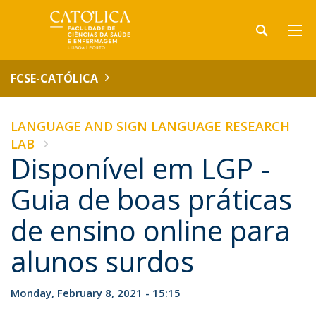
FCSE-CATÓLICA
LANGUAGE AND SIGN LANGUAGE RESEARCH
LAB
Disponível em LGP -
Guia de boas práticas
de ensino online para
alunos surdos
Monday, February 8, 2021 - 15:15