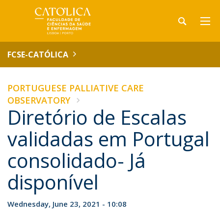
FCSE-CATÓLICA
PORTUGUESE PALLIATIVE CARE
OBSERVATORY
Diretório de Escalas
validadas em Portugal
consolidado- Já
disponível
Wednesday, June 23, 2021 - 10:08