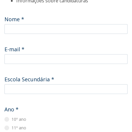
Informações sobre candidaturas
Nome
*
E-mail
*
Escola Secundária
*
Ano
*
10º ano
11º ano