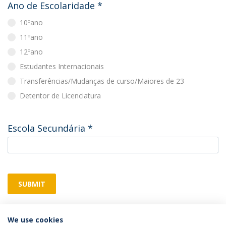
Ano de Escolaridade
*
10ºano
11ºano
12ºano
Estudantes Internacionais
Transferências/Mudanças de curso/Maiores de 23
Detentor de Licenciatura
Escola Secundária
*
SUBMIT
We use cookies