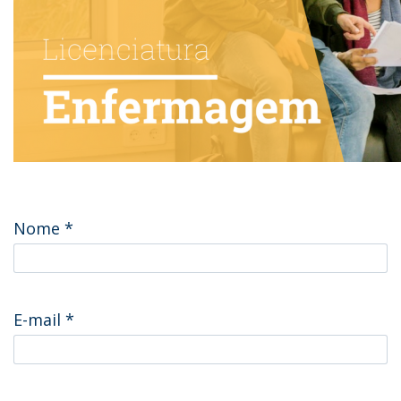
Nome
*
E-mail
*