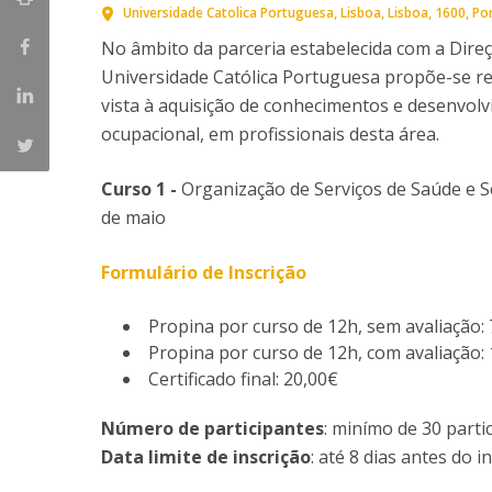
Universidade Catolica Portuguesa
Lisboa
Lisboa
1600
Po
No âmbito da parceria estabelecida com a Direç
Universidade Católica Portuguesa propõe-se re
vista à aquisição de conhecimentos e desenvol
ocupacional, em profissionais desta área.
Curso 1 -
Organização de Serviços de Saúde e S
de maio
Formulário de Inscrição
Propina por curso de 12h, sem avaliação:
Propina por curso de 12h, com avaliação:
Certificado final: 20,00€
Número de participantes
: minímo de 30 parti
Data limite de inscrição
: até 8 dias antes do 