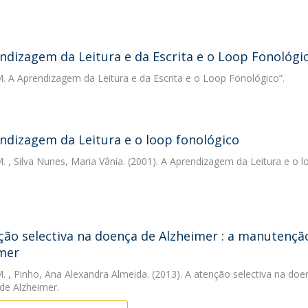
ndizagem da Leitura e da Escrita e o Loop Fonológi
M.
A Aprendizagem da Leitura e da Escrita e o Loop Fonológico”.
ndizagem da Leitura e o loop fonológico
M.
, Silva Nunes, Maria Vânia. (2001). A Aprendizagem da Leitura e o 
ção selectiva na doença de Alzheimer : a manutençã
mer
M.
, Pinho, Ana Alexandra Almeida. (2013). A atenção selectiva na do
de Alzheimer.