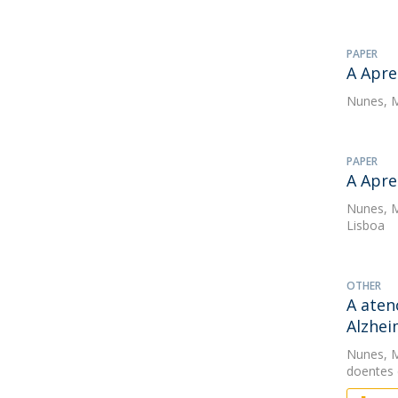
PAPER
A Apre
Nunes, 
PAPER
A Apre
Nunes, 
Lisboa
OTHER
A aten
Alzhei
Nunes, 
doentes 