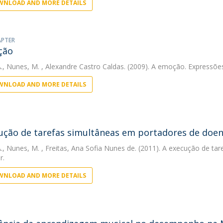
NLOAD AND MORE DETAILS
APTER
ção
.
,
Nunes, M.
, Alexandre Castro Caldas. (2009). A emoção. Expressõe
NLOAD AND MORE DETAILS
ução de tarefas simultâneas em portadores de doen
.
,
Nunes, M.
, Freitas, Ana Sofia Nunes de. (2011). A execução de t
r.
NLOAD AND MORE DETAILS