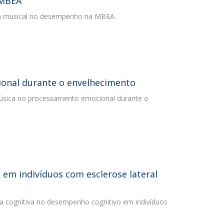
 MBEA
gem musical no desempenho na MBEA.
ional durante o envelhecimento
 música no processamento emocional durante o
 em indivíduos com esclerose lateral
erva cognitiva no desempenho cognitivo em indivíduos