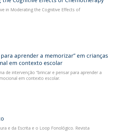
g the Cognitive Effects of Chemotherapy
ve in Moderating the Cognitive Effects of
r para aprender a memorizar” em crianças
nal em contexto escolar
ama de intervenção “brincar e pensar para aprender a
mocional em contexto escolar.
co
ura e da Escrita e o Loop Fonológico. Revista