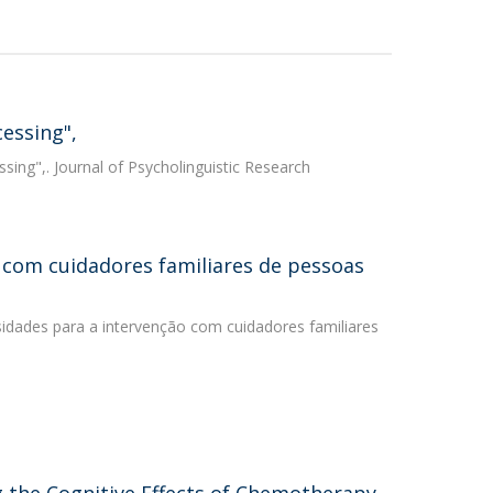
cessing",
ssing",. Journal of Psycholinguistic Research
o com cuidadores familiares de pessoas
ssidades para a intervenção com cuidadores familiares