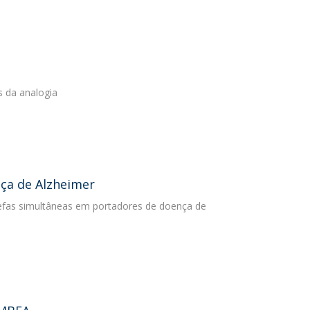
s da analogia
ça de Alzheimer
arefas simultâneas em portadores de doença de