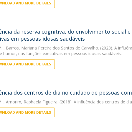
NLOAD AND MORE DETAILS
uência da reserva cognitiva, do envolvimento social 
ivas em pessoas idosas saudáveis
M.
, Barros, Mariana Pereira dos Santos de Carvalho. (2023). A influên
e humor, nas funções executivas em pessoas idosas saudáveis.
NLOAD AND MORE DETAILS
uência dos centros de dia no cuidado de pessoas co
M.
, Amorim, Raphaela Figueira. (2018). A influência dos centros de 
NLOAD AND MORE DETAILS