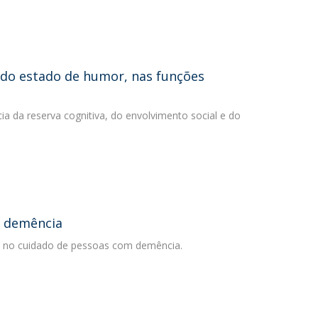
e do estado de humor, nas funções
cia da reserva cognitiva, do envolvimento social e do
m demência
dia no cuidado de pessoas com demência.