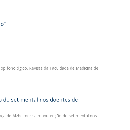
co”
loop fonológico. Revista da Faculdade de Medicina de
o do set mental nos doentes de
ença de Alzheimer : a manutenção do set mental nos